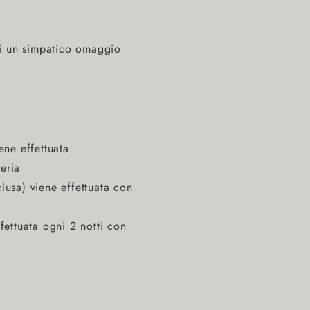
di un simpatico omaggio
ene effettuata
eria
lusa) viene effettuata con
fettuata ogni 2 notti con