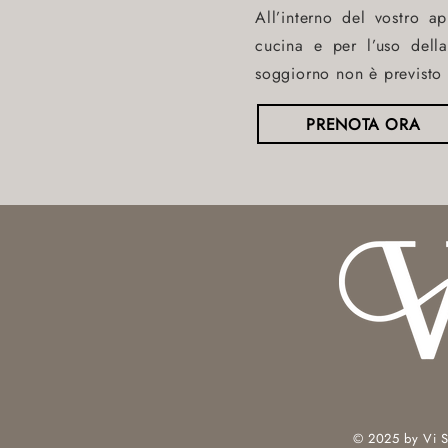
All’interno del vostro ap
cucina e per l’uso della
soggiorno non è previsto a
PRENOTA ORA
© 2025 by Vi S