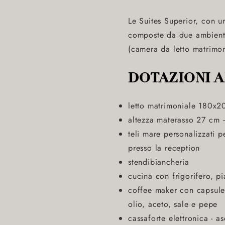
Le Suites Superior, con u
composte da due ambienti 
(camera da letto matrimon
DOTAZIONI 
letto matrimoniale 180x20
altezza materasso 27 cm 
teli mare personalizzati p
presso la reception
stendibiancheria
cucina con frigorifero, pi
coffee maker con capsule
olio, aceto, sale e pepe
cassaforte elettronica - 