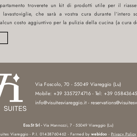
partamento troverete un kit di prodotti utile per il riass
 lavastoviglie, che sarà a vostra cura durante l’intero 
lcun costo aggiuntivo per la pulizia della cucina (a cura de
Via Foscolo, 70 - 55049 Viareggio (Lu)
Mobile:
+39 3357274716
- Tel:
+39 0584364
info@visuitesviareggio.it
-
reservations@visuitesv
Eco.St Srl -
Via Mannozzi, 7 - 55049 Viareggio (Lu)
uites Viareggio - P.I. 01438760462 - Farmed by
webidoo
-
Privacy Policy