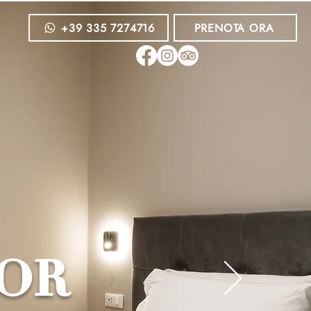
+39 335 7274716
PRENOTA ORA
IOR