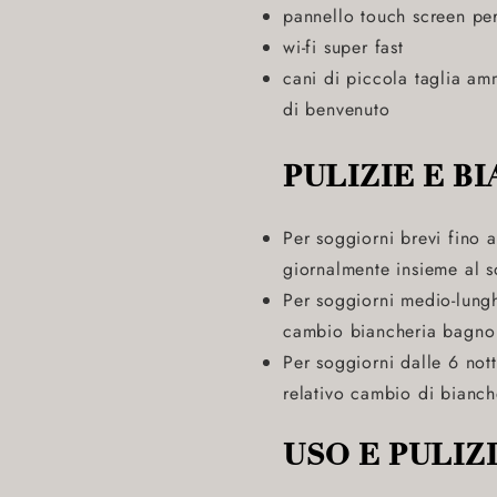
pannello touch screen per
wi-fi super fast
cani di piccola taglia a
di benvenuto
PULIZIE E B
Per soggiorni brevi fino a
giornalmente insieme al s
Per soggiorni medio-lungh
cambio biancheria bagno e
Per soggiorni dalle 6 nott
relativo cambio di bianc
USO E PULIZ