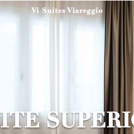
Vi Suites Viareggio
ITE SUPER