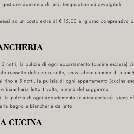
 gestione domotica di luci, temperatura ed avvolgibili
mmessi ad un costo extra di € 15,00 al giorno comprensivo 
IANCHERIA
 3 notti, la pulizia di ogni appartamento (cucina esclusa) vi
olo riassetto della zona notte, senza alcun cambio di bianch
i fino a 5 notti, la pulizia di ogni appartamento (cucina esc
 biancheria letto 1 volta, a metà del soggiorno
i, la pulizia di ogni appartamento (cucina esclusa) viene ef
heria bagno e biancheria da letto
IA CUCINA