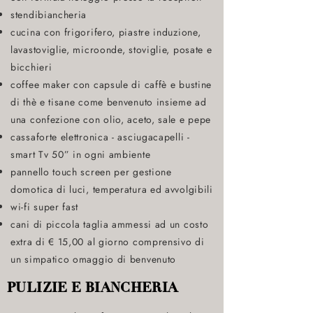
stendibiancheria
cucina con frigorifero, piastre induzione,
lavastoviglie, microonde, stoviglie, posate e
bicchieri
coffee maker con capsule di caffè e bustine
di thè e tisane come benvenuto insieme ad
una confezione con olio, aceto, sale e pepe
cassaforte elettronica - asciugacapelli -
smart Tv 50” in ogni ambiente
pannello touch screen per gestione
domotica di luci, temperatura ed avvolgibili
wi-fi super fast
cani di piccola taglia ammessi ad un costo
extra di € 15,00 al giorno comprensivo di
un simpatico omaggio di benvenuto
PULIZIE E BIANCHERIA