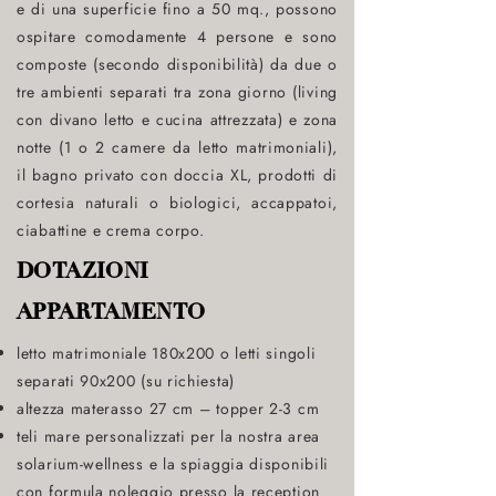
e di una superficie fino a 50 mq., possono
ospitare comodamente 4 persone e sono
composte (secondo disponibilità) da due o
tre ambienti separati tra zona giorno (living
con divano letto e cucina attrezzata) e zona
notte (1 o 2 camere da letto matrimoniali),
il bagno privato con doccia XL, prodotti di
cortesia naturali o biologici, accappatoi,
ciabattine e crema corpo.
DOTAZIONI
APPARTAMENTO
letto matrimoniale 180x200 o letti singoli
separati 90x200 (su richiesta)
altezza materasso 27 cm – topper 2-3 cm
teli mare personalizzati per la nostra area
solarium-wellness e la spiaggia disponibili
con formula noleggio presso la reception