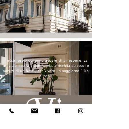
I nostri ospiti potranno godere di un’esperienza
in totale libertà e autonomia, arricchita da spazi e
servizi di un hotel, per vivere un soggiorno “like
a local”